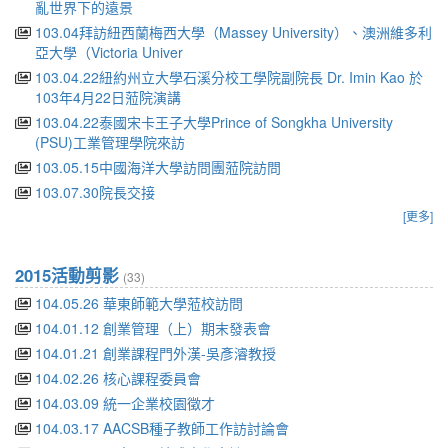
亂世界下的遠景
103.04拜訪紐西蘭梅西大學（Massey University）、澳洲維多利
亞大學（Victoria Univer
103.04.22紐約州立大學石溪分校工學院副院長 Dr. Imin Kao 於
103年4月22日蒞院演講
103.04.22泰國宋卡王子大學Prince of Songkha University
(PSU)工業管理學院來訪
103.05.15中國海洋大學訪問團蒞院訪問
103.07.30院長交接
[更多]
2015活動剪影
(33)
104.05.26 華東師範大學蒞校訪問
104.01.12 創業管理（上）期末發表會
104.01.21 創業課程門外漢-吳彥濬教授
104.02.26 核心課程委員會
104.03.09 統一企業校園徵才
104.03.17 AACSB種子教師工作訪討論會