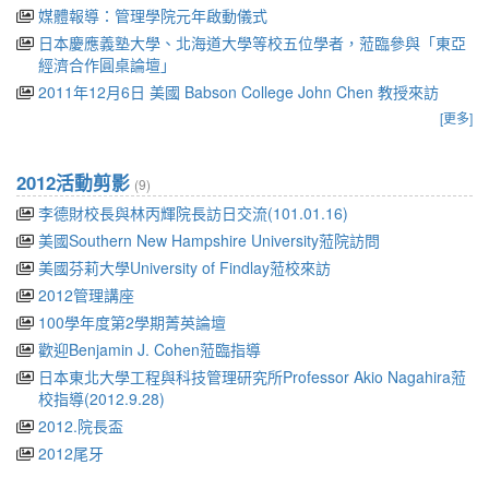
媒體報導：管理學院元年啟動儀式
日本慶應義塾大學、北海道大學等校五位學者，蒞臨參與「東亞
經濟合作圓桌論壇」
2011年12月6日 美國 Babson College John Chen 教授來訪
[更多]
2012活動剪影
(9)
李德財校長與林丙輝院長訪日交流(101.01.16)
美國Southern New Hampshire University蒞院訪問
美國芬莉大學University of Findlay蒞校來訪
2012管理講座
100學年度第2學期菁英論壇
歡迎Benjamin J. Cohen蒞臨指導
日本東北大學工程與科技管理研究所Professor Akio Nagahira蒞
校指導(2012.9.28)
2012.院長盃
2012尾牙