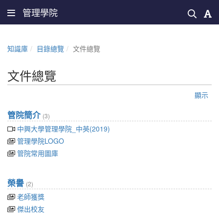
管理學院
知識庫
目錄總覽
文件總覽
文件總覽
顯示
管院簡介
(3)
中興大學管理學院_中英(2019)
管理學院LOGO
管院常用圖庫
榮譽
(2)
老師獲獎
傑出校友