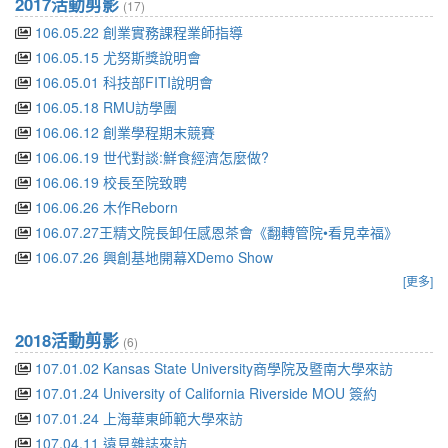
2017活動剪影
(17)
106.05.22 創業實務課程業師指導
106.05.15 尤努斯獎說明會
106.05.01 科技部FITI說明會
106.05.18 RMU訪學團
106.06.12 創業學程期末競賽
106.06.19 世代對談:鮮食經濟怎麼做?
106.06.19 校長至院致聘
106.06.26 木作Reborn
106.07.27王精文院長卸任感恩茶會《翻轉管院•看見幸福》
106.07.26 興創基地開幕XDemo Show
[更多]
2018活動剪影
(6)
107.01.02 Kansas State University商學院及暨南大學來訪
107.01.24 University of California Riverside MOU 簽約
107.01.24 上海華東師範大學來訪
107.04.11 遠見雜誌來訪