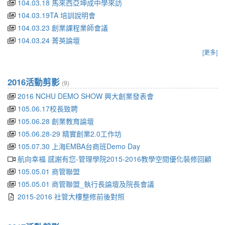
104.03.18 馬來西亞坤成中學來訪
104.03.19TA 培訓說明會
104.03.23 創業課程業師會議
104.03.24 菁英論壇
[更多]
2016活動剪影
(9)
2016 NCHU DEMO SHOW 興大創業發表會
105.06.17校長致聘
105.06.28 創業教育論壇
105.06.28-29 精實創業2.0工作坊
105.07.30 上海EMBA台商班Demo Day
航向幸福 感謝有您-管理學院2015-2016教學空間優化裝修回顧
105.05.01 商管聯盟
105.05.01 商管聯盟_執行長論壇及院長會議
2015-2016 社管大樓整修前後對照