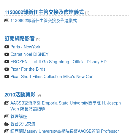
1120802卸新任主管交接及佈達儀式
(1)
1120802卸新任主管交接及佈達儀式
訂閱網路影音
(5)
Paris - NewYork
Extrait Noël DISNEY
FROZEN - Let It Go Sing-along | Official Disney HD
Pixar For the Birds
Pixar Short Films Collection Mike's New Car
2010活動剪影
(9)
AACSB交流座談 Emporia State University商學院 H. Joseph
Wen 院長蒞臨指導
管理講座
魯台文化交流
紐西蘭Massey University商學院長暨AACSB顧問 Professor