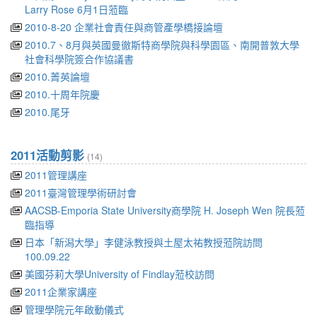
Larry Rose 6月1日蒞臨
2010-8-20 企業社會責任與商管產學橋接論壇
2010.7、8月與英國曼徹斯特商學院與科學園區、南開普敦大學
社會科學院簽合作協議書
2010.菁英論壇
2010.十周年院慶
2010.尾牙
2011活動剪影
(14)
2011管理講座
2011臺灣管理學術研討會
AACSB-Emporia State University商學院 H. Joseph Wen 院長蒞
臨指導
日本「新潟大學」李健泳教授與土屋太祐教授蒞院訪問
100.09.22
美國芬莉大學University of Findlay蒞校訪問
2011企業家講座
管理學院元年啟動儀式