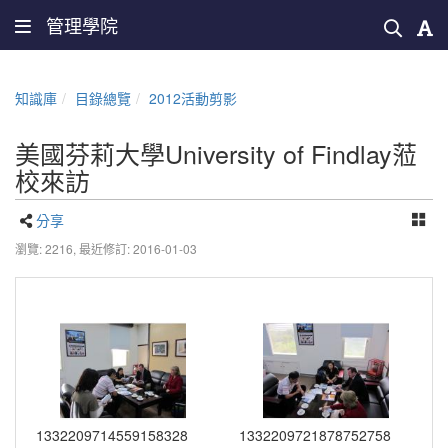
管理學院
知識庫
目錄總覽
2012活動剪影
美國芬莉大學University of Findlay蒞
校來訪
分享
瀏覽: 2216,
最近修訂: 2016-01-03
1332209714559158328
1332209721878752758