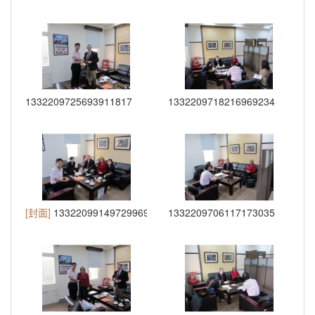
1332209725693911817
1332209718216969234
[封面]
1332209914972996997
1332209706117173035