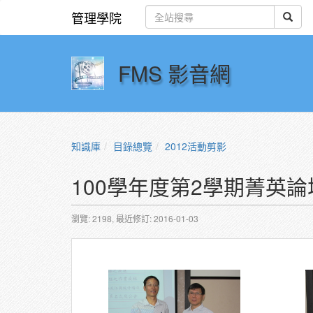
管理學院
FMS 影音網
知識庫
目錄總覽
2012活動剪影
100學年度第2學期菁英論
瀏覽: 2198,
最近修訂: 2016-01-03