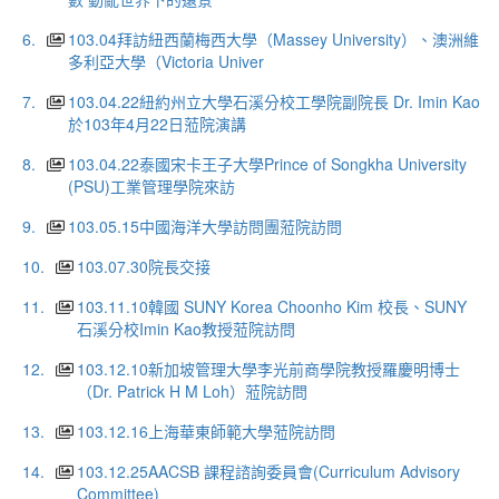
6.
103.04拜訪紐西蘭梅西大學（Massey University）、澳洲維
多利亞大學（Victoria Univer
7.
103.04.22紐約州立大學石溪分校工學院副院長 Dr. Imin Kao
於103年4月22日蒞院演講
8.
103.04.22泰國宋卡王子大學Prince of Songkha University
(PSU)工業管理學院來訪
9.
103.05.15中國海洋大學訪問團蒞院訪問
10.
103.07.30院長交接
11.
103.11.10韓國 SUNY Korea Choonho Kim 校長、SUNY
石溪分校Imin Kao教授蒞院訪問
12.
103.12.10新加坡管理大學李光前商學院教授羅慶明博士
（Dr. Patrick H M Loh）蒞院訪問
13.
103.12.16上海華東師範大學蒞院訪問
14.
103.12.25AACSB 課程諮詢委員會(Curriculum Advisory
Committee)