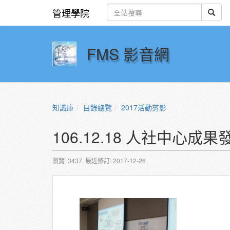
管理學院
FMS 影音網
知識庫
目錄總覽
2017活動剪影
106.12.18 人社中心成果
瀏覽: 3437,
最近修訂: 2017-12-26