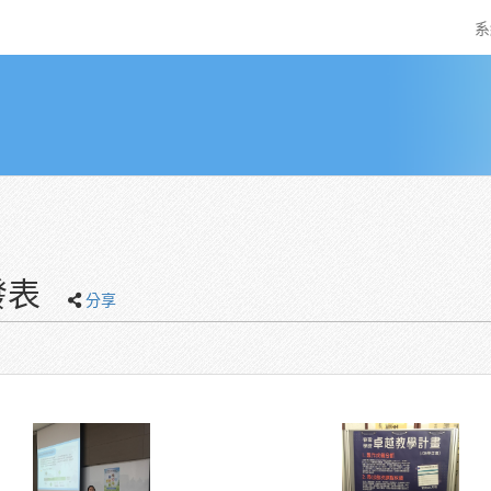
系
發表
分享