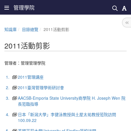
管理學院
知識庫
目錄總覽
2011活動剪影
2011活動剪影
管理者：
管理管理學院
1.
2011管理講座
2.
2011臺灣管理學術研討會
3.
AACSB-Emporia State University商學院 H. Joseph Wen 院
長蒞臨指導
4.
日本「新潟大學」李健泳教授與土屋太祐教授蒞院訪問
100.09.22
5.
美國芬莉大學University of Findlay蒞校訪問