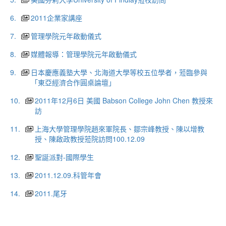
6.
2011企業家講座
7.
管理學院元年啟動儀式
8.
媒體報導：管理學院元年啟動儀式
9.
日本慶應義塾大學、北海道大學等校五位學者，蒞臨參與
「東亞經濟合作圓桌論壇」
10.
2011年12月6日 美國 Babson College John Chen 教授來
訪
11.
上海大學管理學院趙來軍院長、鄒宗峰教授、陳以增教
授、陳啟政教授蒞院訪問100.12.09
12.
聖誕派對-國際學生
13.
2011.12.09.科管年會
14.
2011.尾牙