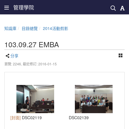
管理學院
知識庫
目錄總覽
2014活動剪影
103.09.27 EMBA
分享
瀏覽: 2246,
最近修訂: 2016-01-15
[封面]
DSC02119
DSC02139