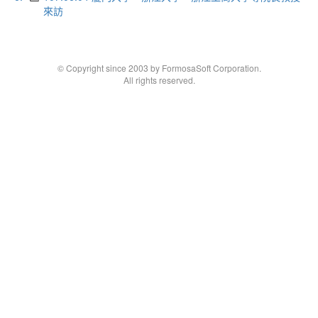
來訪
© Copyright since 2003 by FormosaSoft Corporation.
All rights reserved.