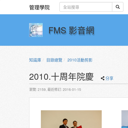
管理學院
FMS 影音網
知識庫
目錄總覽
2010活動剪影
2010.十周年院慶
分享
瀏覽: 2159,
最近修訂: 2016-01-15