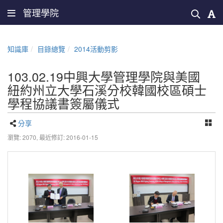
管理學院
知識庫
目錄總覽
2014活動剪影
103.02.19中興大學管理學院與美國
紐約州立大學石溪分校韓國校區碩士
學程協議書簽屬儀式
分享
瀏覽: 2070,
最近修訂: 2016-01-15