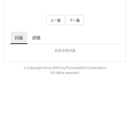
上一篇
下一篇
討論
詳細
目前沒有討論
© Copyright since 2003 by FormosaSoft Corporation.
All rights reserved.