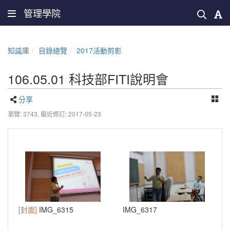
管理學院
知識庫
目錄總覽
2017活動剪影
106.05.01 科技部FITI說明會
分享
瀏覽: 3743,
最近修訂: 2017-05-23
[封面]
IMG_6315
IMG_6317