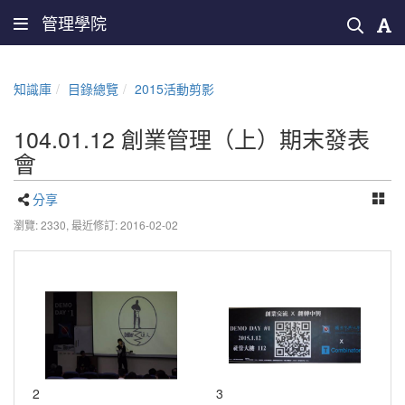
管理學院
知識庫
目錄總覽
2015活動剪影
104.01.12 創業管理（上）期末發表
會
分享
瀏覽: 2330,
最近修訂: 2016-02-02
2
3