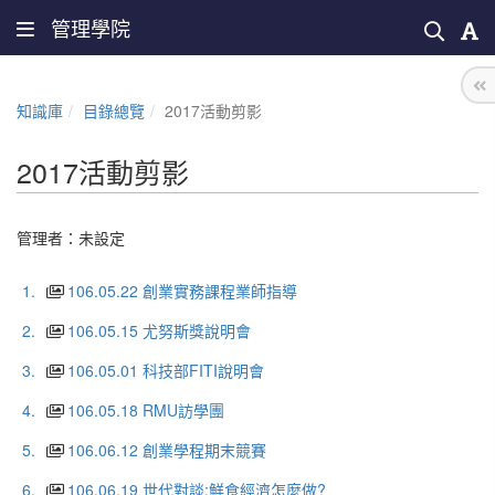
管理學院
知識庫
目錄總覽
2017活動剪影
2017活動剪影
管理者：未設定
1.
106.05.22 創業實務課程業師指導
2.
106.05.15 尤努斯獎說明會
3.
106.05.01 科技部FITI說明會
4.
106.05.18 RMU訪學團
5.
106.06.12 創業學程期末競賽
6.
106.06.19 世代對談:鮮食經濟怎麼做?