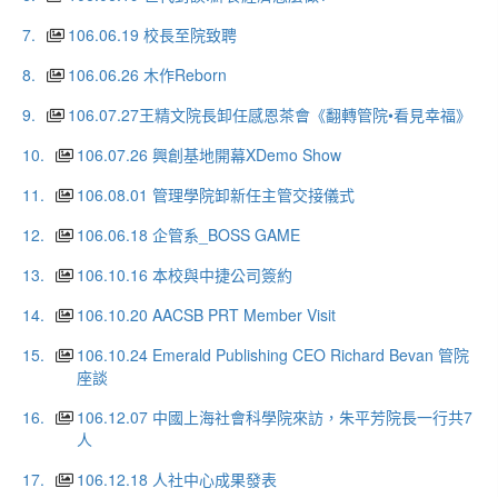
7.
106.06.19 校長至院致聘
8.
106.06.26 木作Reborn
9.
106.07.27王精文院長卸任感恩茶會《翻轉管院•看見幸福》
10.
106.07.26 興創基地開幕XDemo Show
11.
106.08.01 管理學院卸新任主管交接儀式
12.
106.06.18 企管系_BOSS GAME
13.
106.10.16 本校與中捷公司簽約
14.
106.10.20 AACSB PRT Member Visit
15.
106.10.24 Emerald Publishing CEO Richard Bevan 管院
座談
16.
106.12.07 中國上海社會科學院來訪，朱平芳院長一行共7
人
17.
106.12.18 人社中心成果發表