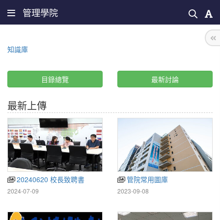
管理學院
知識庫
目錄總覽
最新討論
最新上傳
20240620 校長致聘書
管院常用圖庫
2024-07-09
2023-09-08