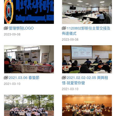
管理學院LOGO
1120802卸新任主管交接及
佈達儀式
2023-09-08
2023-09-08
2021.03.06 春蟄節
2021.02.02-02.05 興興相
惜-就愛管你營
2021-03-10
2021-03-10