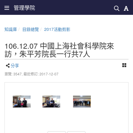
管理學院
知識庫
目錄總覽
2017活動剪影
106.12.07 中國上海社會科學院來
訪，朱平芳院長一行共7人
分享
瀏覽: 3547,
最近修訂: 2017-12-07