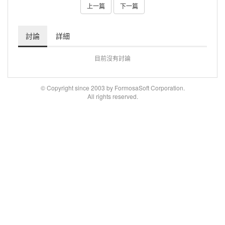
上一篇
下一篇
討論
詳細
目前沒有討論
© Copyright since 2003 by FormosaSoft Corporation.
All rights reserved.