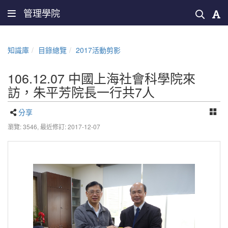
管理學院
知識庫
目錄總覽
2017活動剪影
106.12.07 中國上海社會科學院來
訪，朱平芳院長一行共7人
分享
瀏覽: 3546,
最近修訂: 2017-12-07