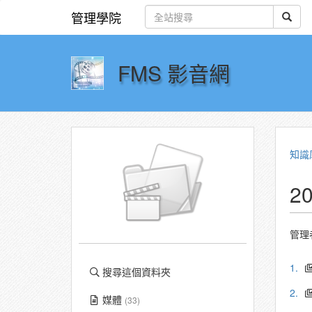
管理學院
FMS 影音網
知識
2
管理
1.
搜尋這個資料夾
2.
媒體
(33)