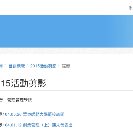
系
庫
目錄總覽
2015活動剪影
媒體
015活動剪影
者：
管理管理學院
104.05.26 華東師範大學蒞校訪問
104.01.12 創業管理（上）期末發表會