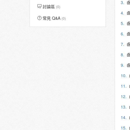
3.
討論區
(0)
4.
常見 Q&A
(0)
5.
6.
7.
8.
9.
10.
11.
12.
13.
14.
15.