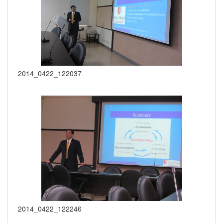
2014_0422_122037
2014_0422_122246