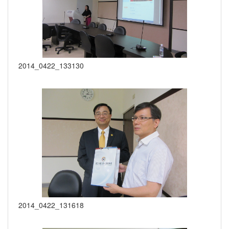
2014_0422_133130
2014_0422_131618