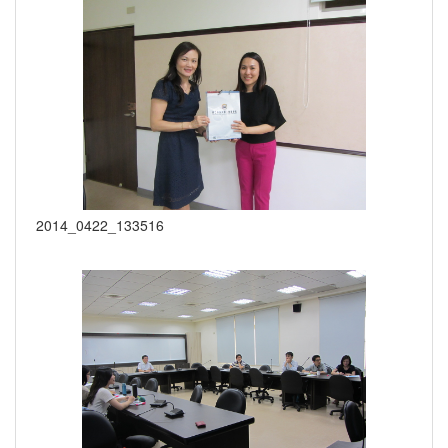
2014_0422_133516