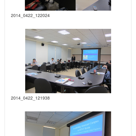
2014_0422_122024
2014_0422_121938