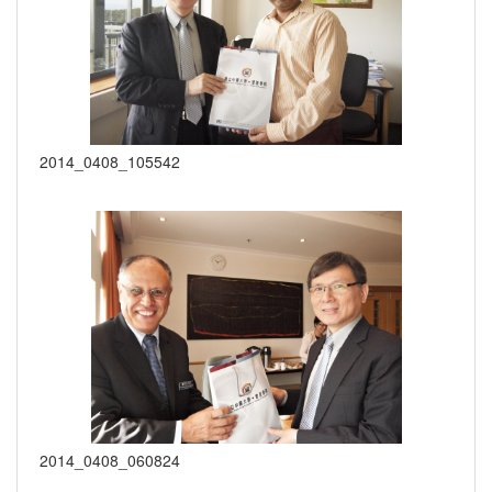
2014_0408_105542
2014_0408_060824