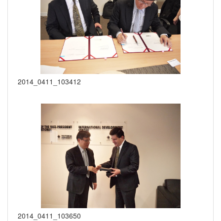
2014_0411_103412
2014_0411_103650