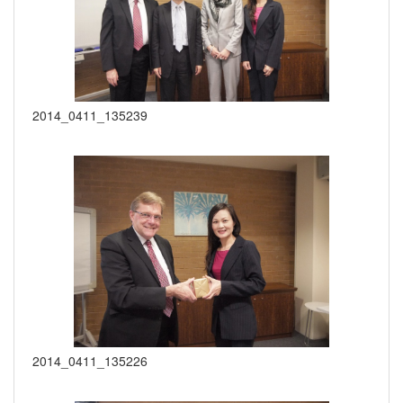
2014_0411_135239
2014_0411_135226