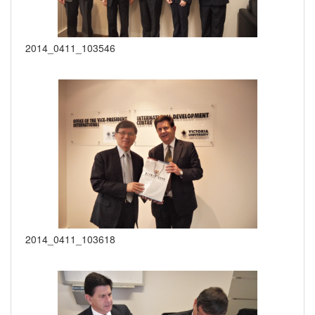
2014_0411_103546
2014_0411_103618