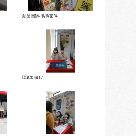
創業團隊-毛毛家族
DSC08917