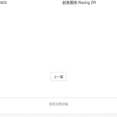
8923
創業團隊-Racing ZR
上一篇
目前沒有討論