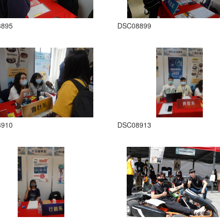
8895
DSC08899
8910
DSC08913