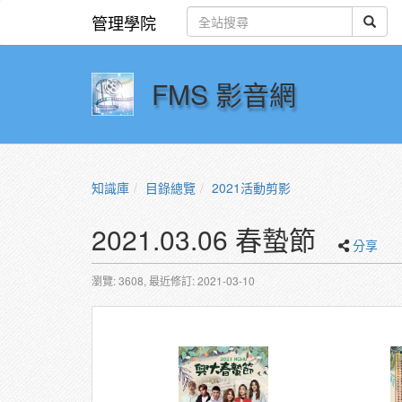
管理學院
FMS 影音網
知識庫
目錄總覽
2021活動剪影
2021.03.06 春蟄節
分享
瀏覽: 3608,
最近修訂: 2021-03-10