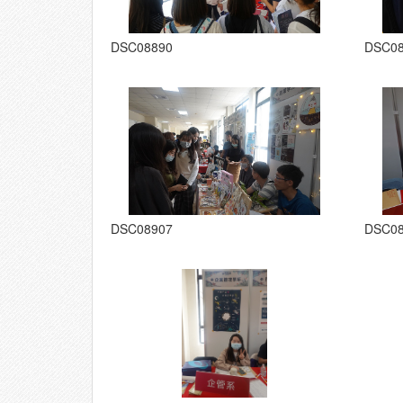
DSC08890
DSC0
DSC08907
DSC0