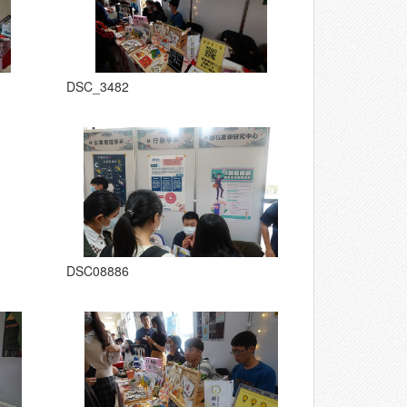
DSC_3482
DSC08886