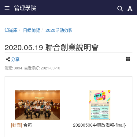
管理學院
知識庫
目錄總覽
2020活動剪影
2020.05.19 聯合創業說明會
分享
瀏覽: 3834,
最近修訂: 2021-03-10
[封面]
合照
20200506中興改海報-final(4)