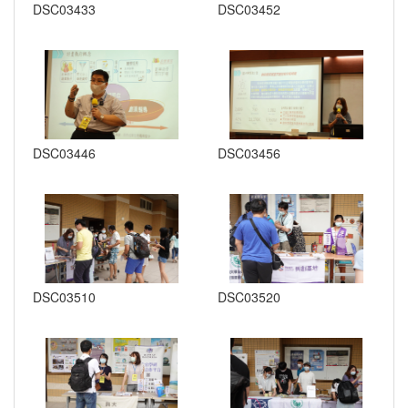
DSC03433
DSC03452
DSC03446
DSC03456
DSC03510
DSC03520