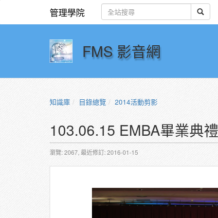
管理學院
FMS 影音網
知識庫
目錄總覽
2014活動剪影
103.06.15 EMBA畢業典
瀏覽: 2067,
最近修訂: 2016-01-15