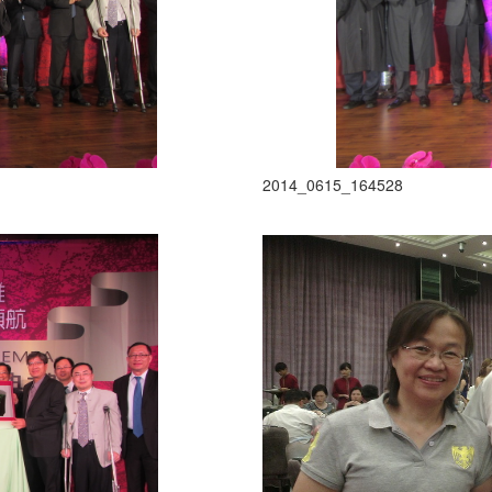
2014_0615_164528