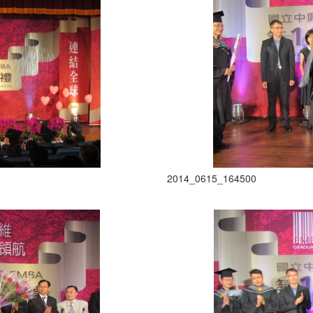
2014_0615_164500