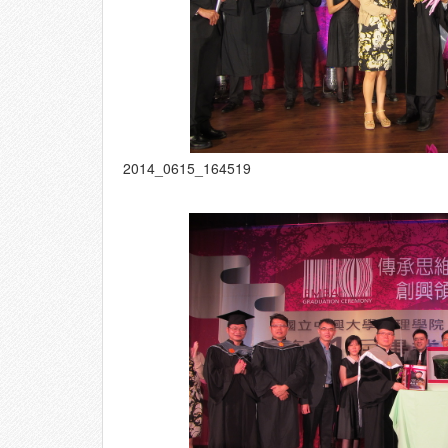
2014_0615_164519