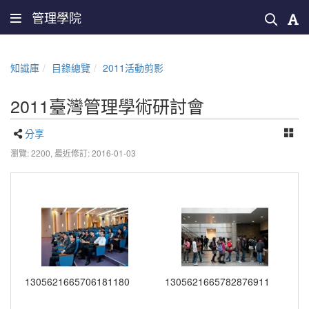
管理學院
知識庫
目錄總覽
2011活動剪影
2011臺灣管理學術研討會
分享
瀏覽: 2200,
最近修訂: 2016-01-03
1305621665706181180
1305621665782876911