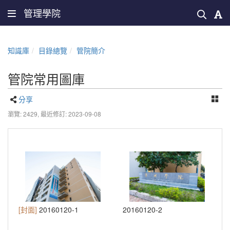
管理學院
知識庫
目錄總覽
管院簡介
管院常用圖庫
分享
瀏覽: 2429,
最近修訂: 2023-09-08
[封面]
20160120-1
20160120-2