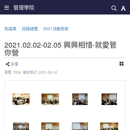
管理學院
知識庫
目錄總覽
2021活動剪影
2021.02.02-02.05 興興相惜-就愛管
你營
分享
瀏覽: 7034,
最近修訂: 2021-03-10