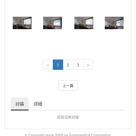
<
1
2
3
>
上一篇
討論
詳細
目前沒有討論
© Copyright since 2003 by FormosaSoft Corporation.