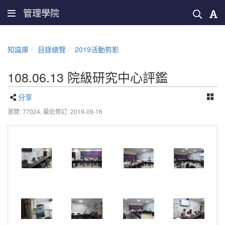
管理學院
知識庫
目錄總覽
2019活動剪影
108.06.13 院級研究中心評鑑
分享
瀏覽: 77024,
最近修訂: 2019-09-16