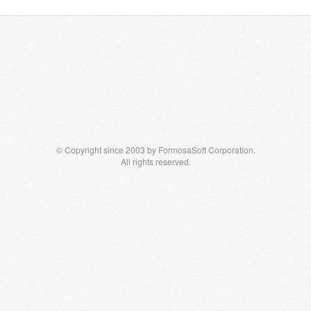
© Copyright since 2003 by FormosaSoft Corporation.
All rights reserved.