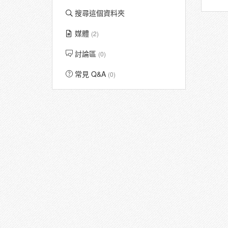
搜尋這個資料夾
媒體
(2)
討論區
(0)
常見 Q&A
(0)